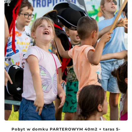
Pobyt w domku PARTEROWYM 40m2 + taras 5-