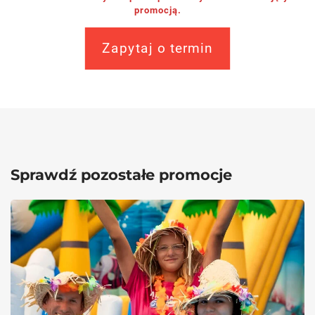
promocją.
Zapytaj o termin
Sprawdź pozostałe promocje