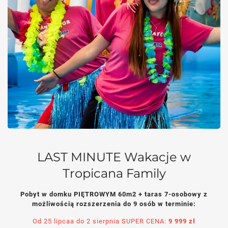
LAST MINUTE Wakacje w
Tropicana Family
Pobyt w domku PIĘTROWYM 60m2 + taras 7-osobowy z
możliwością rozszerzenia do 9 osób w terminie:
Od 25 lipcaa do 2 sierpnia SUPER CENA:
9 999 zł