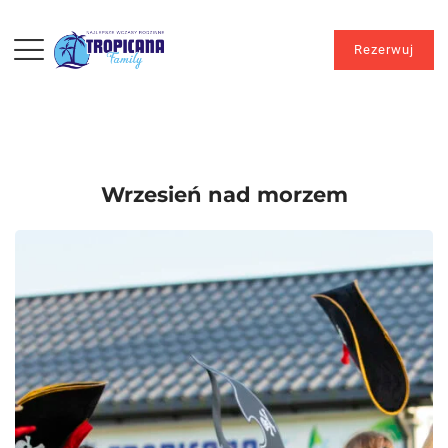
Rezerwuj
Wrzesień nad morzem