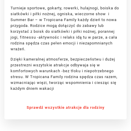
Turnieje sportowe, gokarty, rowerki, hulajnogi, boiska do
siatkówki i piłki nożnej, ogniska, wieczorne show i
Summer Bar – w Tropicana Family każdy dzień to nowa
przygoda. Rodzice mogą dołączyć do zabawy lub
korzystać z boisk do siatkówki i piłki nożnej, porannej
jogi, fitnessu -aktywnośc i relaks idą tu w parze, a cała
rodzina spędza czas pełen emocji i niezapomnianych
wrażeń.
Dzięki kameralnej atmosferze, bezpieczeństwu i dużej
przestrezni wszytskie atrakcje odbywaja się w
komfortowych warunkach -bez tłoku i niepotrzebnego
stresu. W Tropicana Family rodzina spędza czas razem,
wzmacniając więzi, tworząc wspomnienia i ciesząc się
każdym dniem wakacji
Sprawdź wszystkie atrakcje dla rodziny