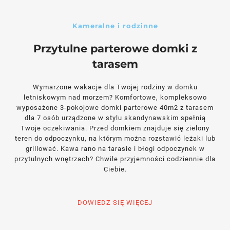
Kameralne i rodzinne
Przytulne parterowe domki z
tarasem
Wymarzone wakacje dla Twojej rodziny w domku
letniskowym nad morzem? Komfortowe, kompleksowo
wyposażone 3-pokojowe domki parterowe 40m2 z tarasem
dla 7 osób urządzone w stylu skandynawskim spełnią
Twoje oczekiwania. Przed domkiem znajduje się zielony
teren do odpoczynku, na którym można rozstawić leżaki lub
grillować. Kawa rano na tarasie i błogi odpoczynek w
przytulnych wnętrzach? Chwile przyjemności codziennie dla
Ciebie.
DOWIEDZ SIĘ WIĘCEJ