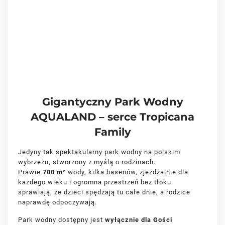
Gigantyczny Park Wodny
AQUALAND – serce Tropicana
Family
Jedyny tak spektakularny park wodny na polskim
wybrzeżu, stworzony z myślą o rodzinach.
Prawie
700 m²
wody, kilka basenów, zjeżdżalnie dla
każdego wieku i ogromna przestrzeń bez tłoku
sprawiają, że dzieci spędzają tu całe dnie, a rodzice
naprawdę odpoczywają.
Park wodny dostępny jest
wyłącznie dla Gości