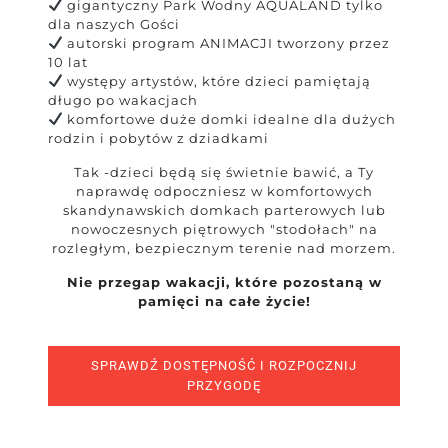
gigantyczny Park Wodny AQUALAND tylko
dla naszych Gości
autorski program ANIMACJI tworzony przez
10 lat
występy artystów, które dzieci pamiętają
długo po wakacjach
komfortowe duże domki idealne dla dużych
rodzin i pobytów z dziadkami
Tak -dzieci będą się świetnie bawić, a Ty
naprawdę odpoczniesz w komfortowych
skandynawskich domkach parterowych lub
nowoczesnych piętrowych "stodołach" na
rozległym, bezpiecznym terenie nad morzem.
Nie przegap wakacji, które pozostaną w
pamięci na całe życie!
SPRAWDŹ DOSTĘPNOŚĆ I ROZPOCZNIJ
PRZYGODĘ