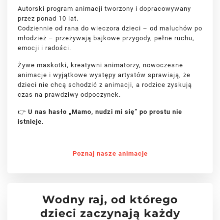
Autorski program animacji tworzony i dopracowywany
przez ponad 10 lat.
Codziennie od rana do wieczora dzieci – od maluchów po
młodzież – przeżywają bajkowe przygody, pełne ruchu,
emocji i radości.
Żywe maskotki, kreatywni animatorzy, nowoczesne
animacje i wyjątkowe występy artystów sprawiają, że
dzieci nie chcą schodzić z animacji, a rodzice zyskują
czas na prawdziwy odpoczynek.
👉
U nas hasło „Mamo, nudzi mi się” po prostu nie
istnieje.
Poznaj nasze animacje
Wodny raj, od którego
dzieci zaczynają każdy